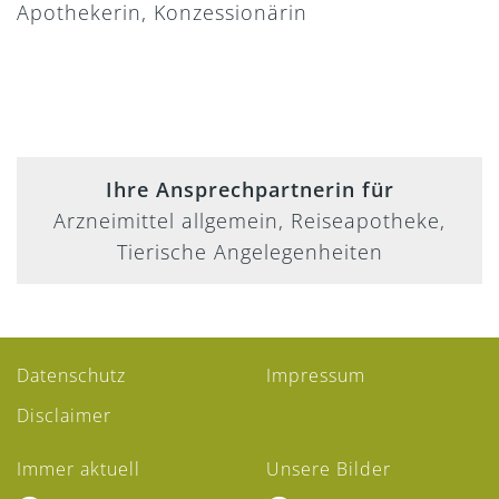
Apothekerin, Konzessionärin
Ihre Ansprechpartnerin für
Arzneimittel allgemein, Reiseapotheke,
Tierische Angelegenheiten
Datenschutz
Impressum
Disclaimer
Immer aktuell
Unsere Bilder