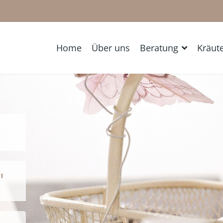
Home
Über uns
Beratung
Kräute
"