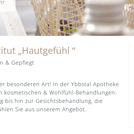
hr
itut „Hautgefühl “
n & Gepflegt
er besonderen Art! In der Ybbstal Apotheke
t an kosmetischen & Wohlfühl-Behandlungen.
 bis hin zur Gesichtsbehandlung, die
 wählen Sie aus unserem Angebot.